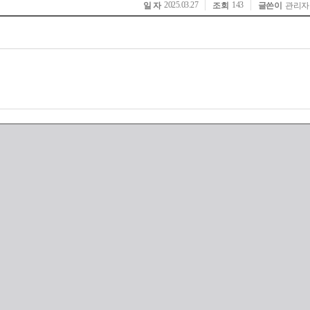
2025.03.27
143
일 자
조회
글쓴이
관리자