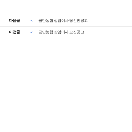
다음글
금만농협 상임이사 당선인공고
이전글
금만농협 상임이사 모집공고