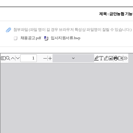
제목 : 금만농협 기
첨부파일 (파일 명이 길 경우 브라우저 특성상 파일명이 잘릴 수 있습니다.)
채용공고.pdf
입사지원서류.hwp