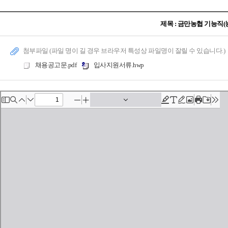
제목 : 금만농협 기능직
첨부파일 (파일 명이 길 경우 브라우저 특성상 파일명이 잘릴 수 있습니다.)
채용공고문.pdf
입사지원서류.hwp