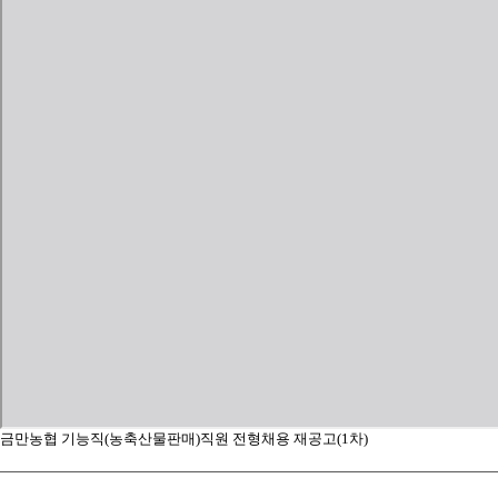
금만농협 기능직(농축산물판매)직원 전형채용 재공고(1차)