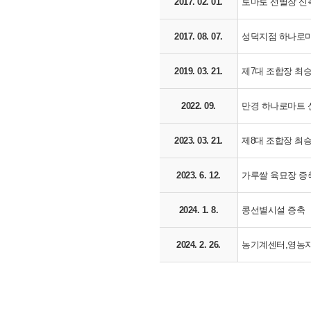
2017. 02. 01.
토마토 선별장 신
2017. 08. 07.
성덕지점 하나로
2019. 03. 21.
제7대 조합장 최
2022. 09.
만경 하나로마트 
2023. 03. 21.
제8대 조합장 최
2023. 6. 12.
가루쌀 육묘장 증
2024. 1. 8.
콩선별시설 증축
2024. 2. 26.
농기계센터,영농