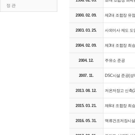
1998. 02. 09.
초대 조합장 최락
정 관
2000. 02. 09.
제2대 조합장 유
2003. 03. 25.
사외이사 제도 도입 
2004. 02. 09.
제3대 조합장 최
2004. 12.
주유소 준공
2007. 11.
DSC시설 준공(성
2013. 08. 12.
저온저장고 신축(2
2015. 03. 21.
제6대 조합장 최
2016. 05. 31.
맥류건조저장시설 준