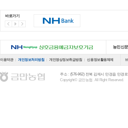
바로가기
NH 상호금융예금자보호기금
농민신
이용약관
개인정보처리방침
개인영상정보취급방침
신용정보활용체제
주소 : (576-962) 전북 김제시 만경읍 만경로 
Copyright© 금만농협. All Right Reserved.