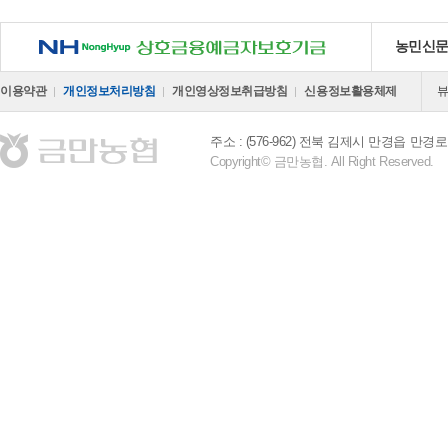
NH 상호금융예금자보호기금
농민신
이용약관
개인정보처리방침
개인영상정보취급방침
신용정보활용체제
주소 : (576-962) 전북 김제시 만경읍 만경로 
Copyright© 금만농협. All Right Reserved.