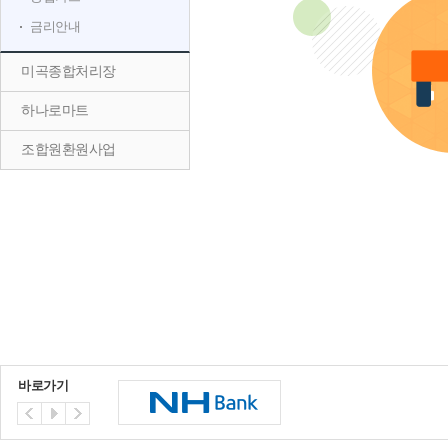
금리안내
미곡종합처리장
하나로마트
조합원환원사업
바로가기