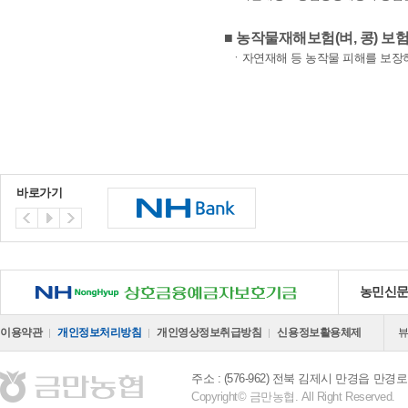
■ 농작물재해보험(벼, 콩) 보
ㆍ자연재해 등 농작물 피해를 보장하
바로가기
NH 상호금융예금자보호기금
농민신
이용약관
개인정보처리방침
개인영상정보취급방침
신용정보활용체제
주소 : (576-962) 전북 김제시 만경읍 만경로 
Copyright© 금만농협. All Right Reserved.