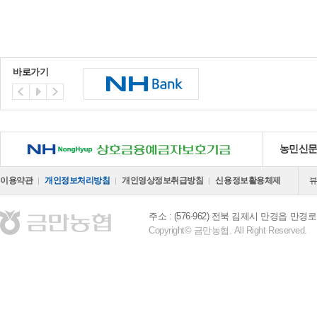
바로가기
NH 상호금융예금자보호기금
농민신
이용약관
개인정보처리방침
개인영상정보취급방침
신용정보활용체제
주소 : (576-962) 전북 김제시 만경읍 만경로 
Copyright© 금만농협. All Right Reserved.