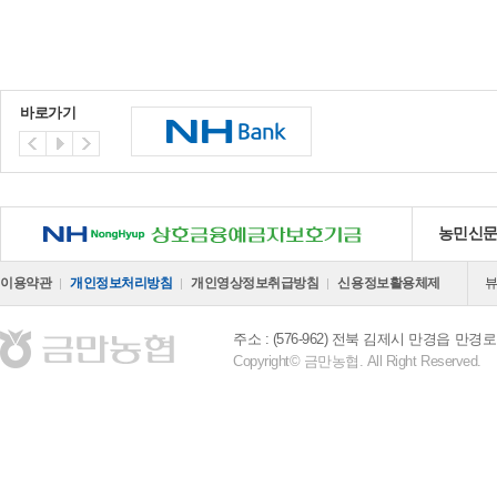
바로가기
NH 상호금융예금자보호기금
농민신
이용약관
개인정보처리방침
개인영상정보취급방침
신용정보활용체제
주소 : (576-962) 전북 김제시 만경읍 만경로 
Copyright© 금만농협. All Right Reserved.