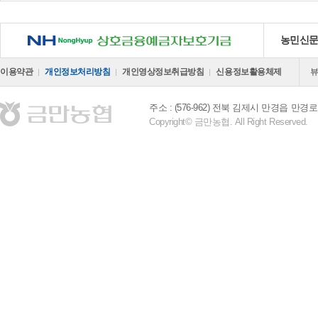
NH 상호금융예금자보호기금
농민신
이용약관
개인정보처리방침
개인영상정보취급방침
신용정보활용체제
주소 : (576-962) 전북 김제시 만경읍 만경로 
Copyright© 금만농협. All Right Reserved.