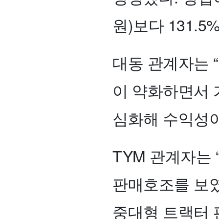
원)보다 131.5
대동 관계자는 
이 약화하면서 
심화해 수익성이
TYM 관계자는
판매호조를 보였
중대형 트랙터 