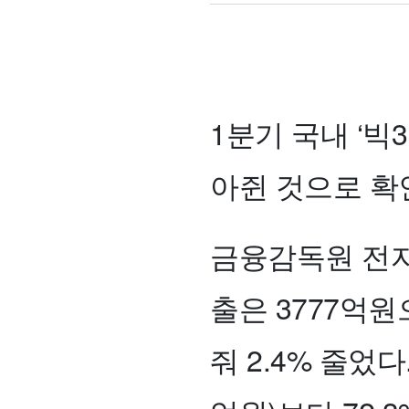
1분기 국내 ‘빅
아쥔 것으로 확
금융감독원 전자
출은 3777억원
줘 2.4% 줄었