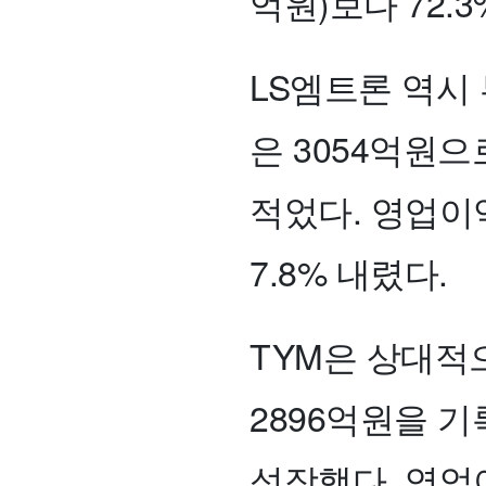
억원)보다 72.
LS엠트론 역시
은 3054억원으
적었다. 영업이익
7.8% 내렸다.
TYM은 상대적
2896억원을 기록
성장했다. 영업이